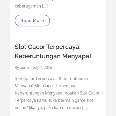
keberagaman […]
Menyelami
Read More
Dunia
Sayap33
Slot Gacor Terpercaya:
Keberuntungan Menyapa!
Posted
By
admin
July 7, 2026
on
Slot Gacor Terpercaya: Keberuntungan
Menyapa! Slot Gacor Terpercaya:
Keberuntungan Menyapa! Apakah Slot Gacor
Terpercaya kamu suka bermain game slot
online? Jika iya, pasti kamu mencari […]