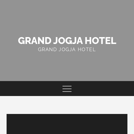
Skip
to
content
GRAND JOGJA HOTEL
GRAND JOGJA HOTEL