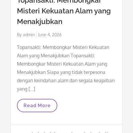
Topansakti: Membongkar
Misteri Kekuatan Alam yang
Menakjubkan
Posted
By
admin
June 4, 2026
on
Topansakti: Membongkar Misteri Kekuatan
Alam yang Menakjubkan Topansakti:
Membongkar Misteri Kekuatan Alam yang
Menakjubkan Siapa yang tidak terpesona
dengan keindahan alam dan segala keajaiban
yang […]
Topansakti:
Read More
Membongkar
Misteri
Kekuatan
Alam
Yang