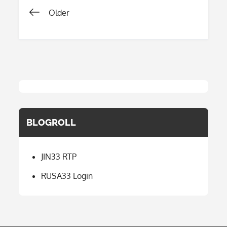
Posts
Older
navigation
BLOGROLL
JIN33 RTP
RUSA33 Login