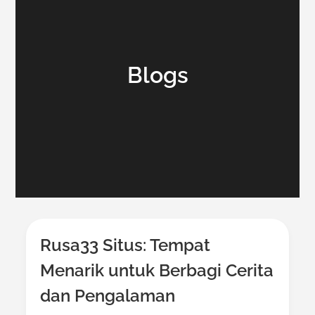
Blogs
Rusa33 Situs: Tempat
Menarik untuk Berbagi Cerita
dan Pengalaman