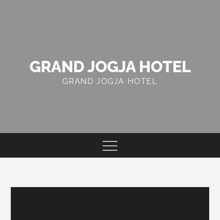
Skip
to
content
GRAND JOGJA HOTEL
GRAND JOGJA HOTEL