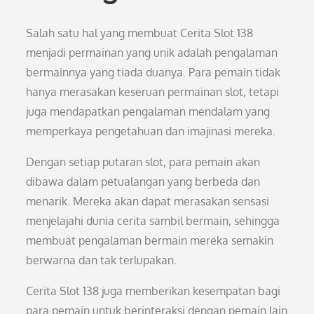
Salah satu hal yang membuat Cerita Slot 138
menjadi permainan yang unik adalah pengalaman
bermainnya yang tiada duanya. Para pemain tidak
hanya merasakan keseruan permainan slot, tetapi
juga mendapatkan pengalaman mendalam yang
memperkaya pengetahuan dan imajinasi mereka.
Dengan setiap putaran slot, para pemain akan
dibawa dalam petualangan yang berbeda dan
menarik. Mereka akan dapat merasakan sensasi
menjelajahi dunia cerita sambil bermain, sehingga
membuat pengalaman bermain mereka semakin
berwarna dan tak terlupakan.
Cerita Slot 138 juga memberikan kesempatan bagi
para pemain untuk berinteraksi dengan pemain lain