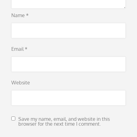
Name
*
Email
*
Website
Save my name, email, and website in this
browser for the next time I comment.