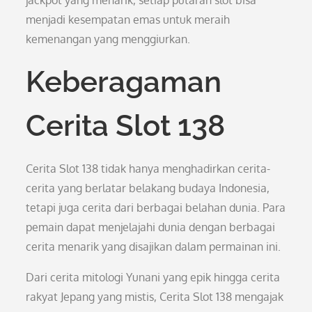
jackpot yang menarik, setiap putaran slot bisa
menjadi kesempatan emas untuk meraih
kemenangan yang menggiurkan.
Keberagaman
Cerita Slot 138
Cerita Slot 138 tidak hanya menghadirkan cerita-
cerita yang berlatar belakang budaya Indonesia,
tetapi juga cerita dari berbagai belahan dunia. Para
pemain dapat menjelajahi dunia dengan berbagai
cerita menarik yang disajikan dalam permainan ini.
Dari cerita mitologi Yunani yang epik hingga cerita
rakyat Jepang yang mistis, Cerita Slot 138 mengajak