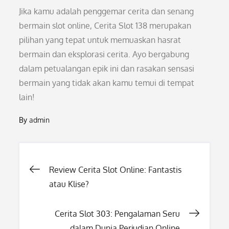
Jika kamu adalah penggemar cerita dan senang
bermain slot online, Cerita Slot 138 merupakan
pilihan yang tepat untuk memuaskan hasrat
bermain dan eksplorasi cerita. Ayo bergabung
dalam petualangan epik ini dan rasakan sensasi
bermain yang tidak akan kamu temui di tempat
lain!
By
admin
Post
Review Cerita Slot Online: Fantastis
atau Klise?
navigation
Cerita Slot 303: Pengalaman Seru
dalam Dunia Perjudian Online