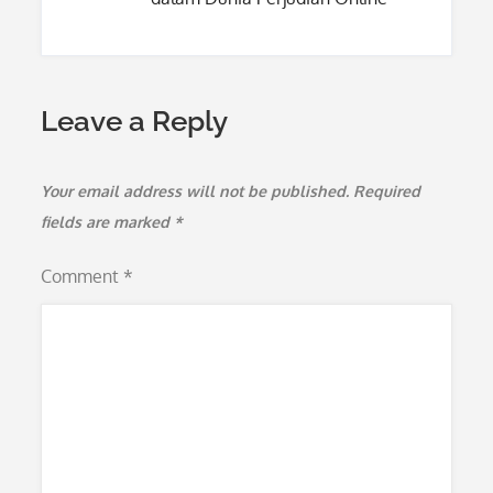
Leave a Reply
Your email address will not be published.
Required
fields are marked
*
Comment
*