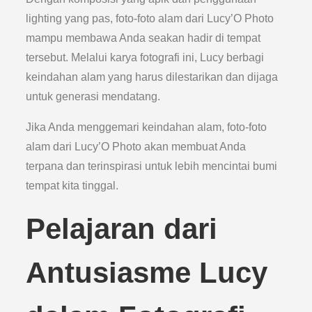
lighting yang pas, foto-foto alam dari Lucy’O Photo
mampu membawa Anda seakan hadir di tempat
tersebut. Melalui karya fotografi ini, Lucy berbagi
keindahan alam yang harus dilestarikan dan dijaga
untuk generasi mendatang.
Jika Anda menggemari keindahan alam, foto-foto
alam dari Lucy’O Photo akan membuat Anda
terpana dan terinspirasi untuk lebih mencintai bumi
tempat kita tinggal.
Pelajaran dari
Antusiasme Lucy