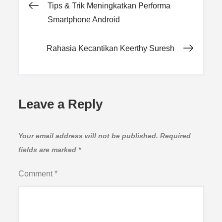
Post
Tips & Trik Meningkatkan Performa
Smartphone Android
navigation
Rahasia Kecantikan Keerthy Suresh
Leave a Reply
Your email address will not be published.
Required
fields are marked
*
Comment
*