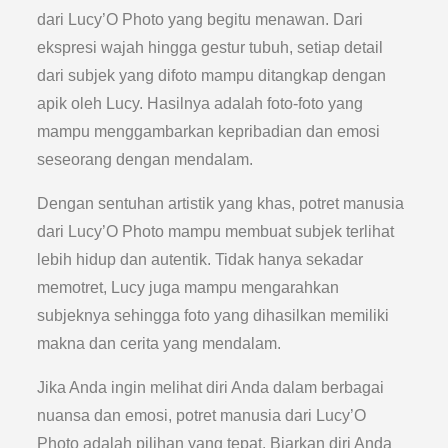
dari Lucy’O Photo yang begitu menawan. Dari
ekspresi wajah hingga gestur tubuh, setiap detail
dari subjek yang difoto mampu ditangkap dengan
apik oleh Lucy. Hasilnya adalah foto-foto yang
mampu menggambarkan kepribadian dan emosi
seseorang dengan mendalam.
Dengan sentuhan artistik yang khas, potret manusia
dari Lucy’O Photo mampu membuat subjek terlihat
lebih hidup dan autentik. Tidak hanya sekadar
memotret, Lucy juga mampu mengarahkan
subjeknya sehingga foto yang dihasilkan memiliki
makna dan cerita yang mendalam.
Jika Anda ingin melihat diri Anda dalam berbagai
nuansa dan emosi, potret manusia dari Lucy’O
Photo adalah pilihan yang tepat. Biarkan diri Anda