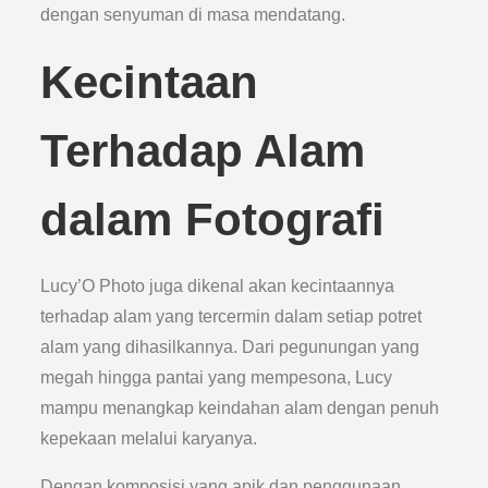
dengan senyuman di masa mendatang.
Kecintaan
Terhadap Alam
dalam Fotografi
Lucy’O Photo juga dikenal akan kecintaannya
terhadap alam yang tercermin dalam setiap potret
alam yang dihasilkannya. Dari pegunungan yang
megah hingga pantai yang mempesona, Lucy
mampu menangkap keindahan alam dengan penuh
kepekaan melalui karyanya.
Dengan komposisi yang apik dan penggunaan