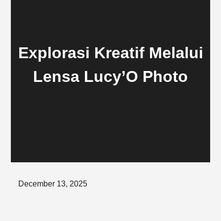
Explorasi Kreatif Melalui
Lensa Lucy’O Photo
Posted
December 13, 2025
on