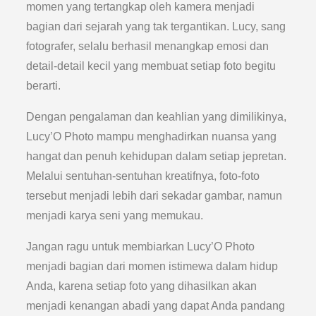
momen yang tertangkap oleh kamera menjadi
bagian dari sejarah yang tak tergantikan. Lucy, sang
fotografer, selalu berhasil menangkap emosi dan
detail-detail kecil yang membuat setiap foto begitu
berarti.
Dengan pengalaman dan keahlian yang dimilikinya,
Lucy’O Photo mampu menghadirkan nuansa yang
hangat dan penuh kehidupan dalam setiap jepretan.
Melalui sentuhan-sentuhan kreatifnya, foto-foto
tersebut menjadi lebih dari sekadar gambar, namun
menjadi karya seni yang memukau.
Jangan ragu untuk membiarkan Lucy’O Photo
menjadi bagian dari momen istimewa dalam hidup
Anda, karena setiap foto yang dihasilkan akan
menjadi kenangan abadi yang dapat Anda pandang