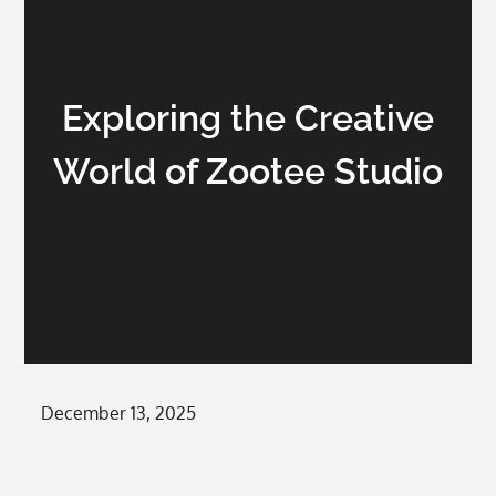
Exploring the Creative
World of Zootee Studio
Posted
December 13, 2025
on