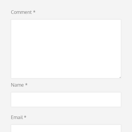
Comment
*
Name
*
Email
*