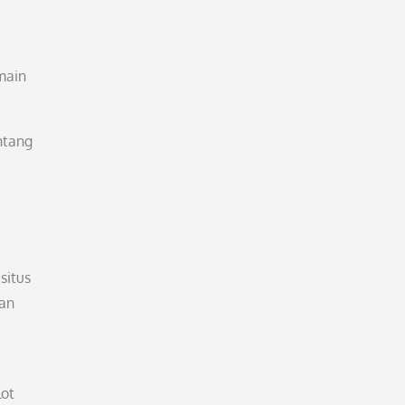
main
ntang
situs
gan
lot