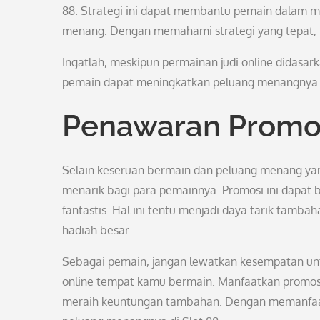
88. Strategi ini dapat membantu pemain dalam m
menang. Dengan memahami strategi yang tepat,
Ingatlah, meskipun permainan judi online didasa
pemain dapat meningkatkan peluang menangnya 
Penawaran Promos
Selain keseruan bermain dan peluang menang yang
menarik bagi para pemainnya. Promosi ini dapat 
fantastis. Hal ini tentu menjadi daya tarik tamb
hadiah besar.
Sebagai pemain, jangan lewatkan kesempatan untu
online tempat kamu bermain. Manfaatkan promos
meraih keuntungan tambahan. Dengan memanfaat