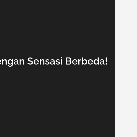
dengan Sensasi Berbeda!