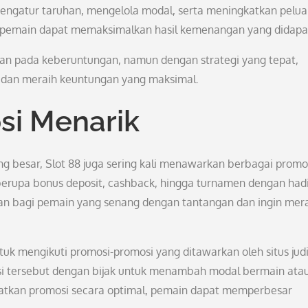
engatur taruhan, mengelola modal, serta meningkatkan pelu
 pemain dapat memaksimalkan hasil kemenangan yang didapa
rkan pada keberuntungan, namun dengan strategi yang tepat,
dan meraih keuntungan yang maksimal.
i Menarik
 besar, Slot 88 juga sering kali menawarkan berbagai promo
berupa bonus deposit, cashback, hingga turnamen dengan had
ahan bagi pemain yang senang dengan tantangan dan ingin mer
k mengikuti promosi-promosi yang ditawarkan oleh situs jud
i tersebut dengan bijak untuk menambah modal bermain ata
kan promosi secara optimal, pemain dapat memperbesar