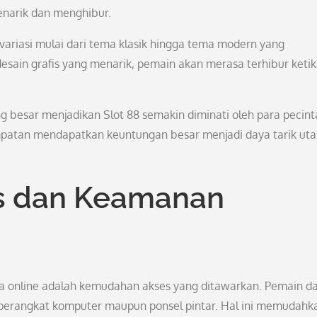
narik dan menghibur.
variasi mulai dari tema klasik hingga tema modern yang
esain grafis yang menarik, pemain akan merasa terhibur keti
ng besar menjadikan Slot 88 semakin diminati oleh para pecinta
empatan mendapatkan keuntungan besar menjadi daya tarik ut
s dan Keamanan
ra online adalah kemudahan akses yang ditawarkan. Pemain d
perangkat komputer maupun ponsel pintar. Hal ini memudahk