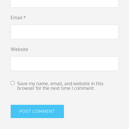
Email
*
Website
Save my name, email, and website in this
browser for the next time I comment.