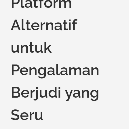
Platform
Alternatif
untuk
Pengalaman
Berjudi yang
Seru