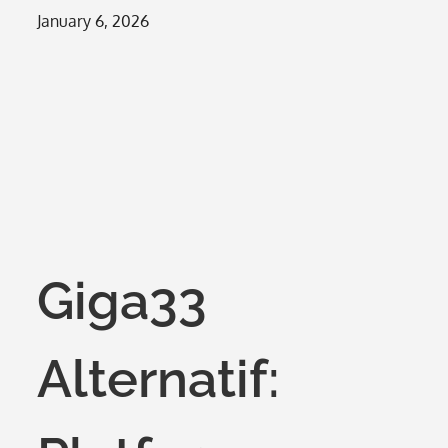
Posted
January 6, 2026
on
Giga33
Alternatif: