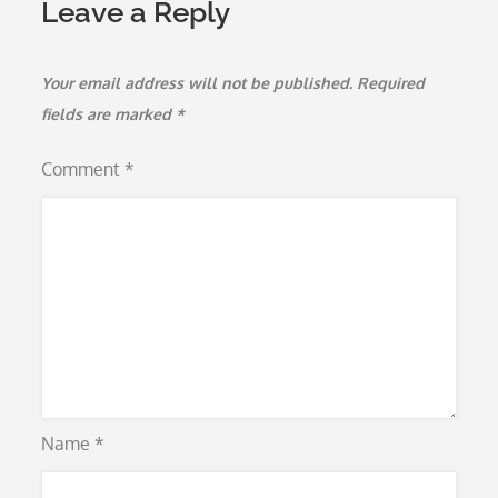
Leave a Reply
Your email address will not be published.
Required
fields are marked
*
Comment
*
Name
*