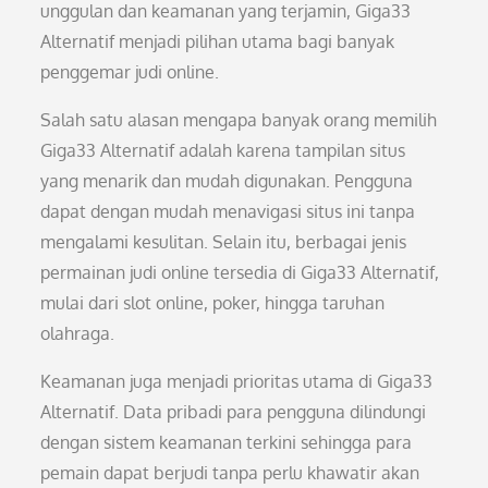
unggulan dan keamanan yang terjamin, Giga33
Alternatif menjadi pilihan utama bagi banyak
penggemar judi online.
Salah satu alasan mengapa banyak orang memilih
Giga33 Alternatif adalah karena tampilan situs
yang menarik dan mudah digunakan. Pengguna
dapat dengan mudah menavigasi situs ini tanpa
mengalami kesulitan. Selain itu, berbagai jenis
permainan judi online tersedia di Giga33 Alternatif,
mulai dari slot online, poker, hingga taruhan
olahraga.
Keamanan juga menjadi prioritas utama di Giga33
Alternatif. Data pribadi para pengguna dilindungi
dengan sistem keamanan terkini sehingga para
pemain dapat berjudi tanpa perlu khawatir akan