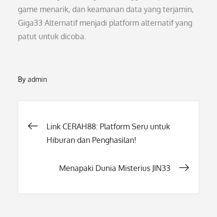
game menarik, dan keamanan data yang terjamin,
Giga33 Alternatif menjadi platform alternatif yang
patut untuk dicoba.
By
admin
Post
Link CERAH88: Platform Seru untuk
Hiburan dan Penghasilan!
navigation
Menapaki Dunia Misterius JIN33