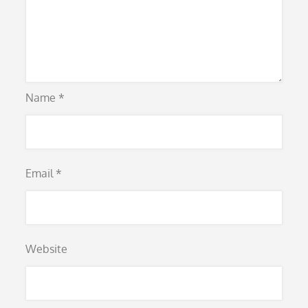
Name
*
Email
*
Website