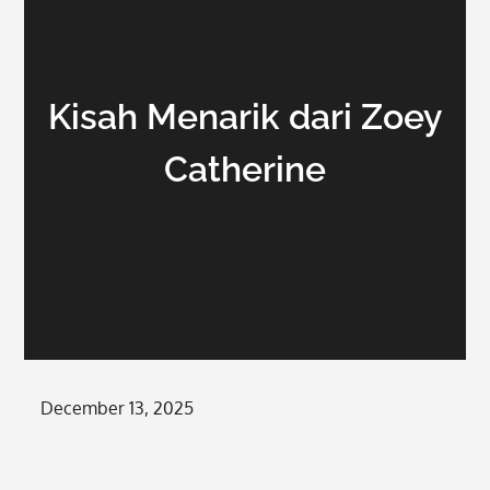
Kisah Menarik dari Zoey
Catherine
Posted
December 13, 2025
on