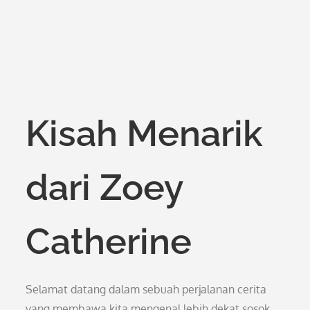
Kisah Menarik
dari Zoey
Catherine
Selamat datang dalam sebuah perjalanan cerita
yang membawa kita mengenal lebih dekat sosok