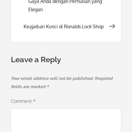
Gaya Anda dengan Perhiasan yang
navigation
Elegan
Keajaiban Kunci di Ronalds Lock Shop
Leave a Reply
Your email address will not be published.
Required
fields are marked
*
Comment
*