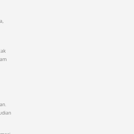
a,
tak
lam
an.
judian