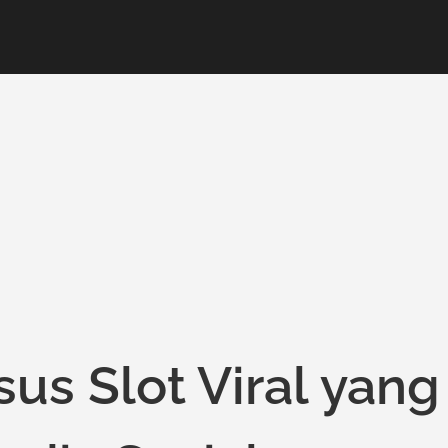
us Slot Viral yang