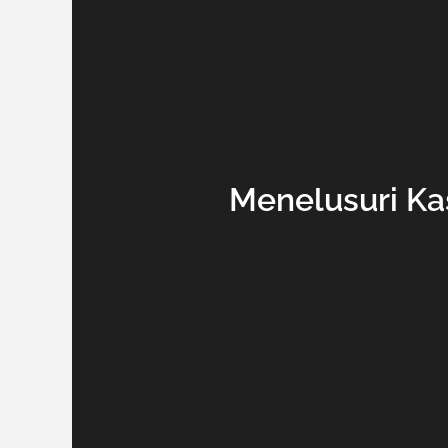
Menelusuri Ka