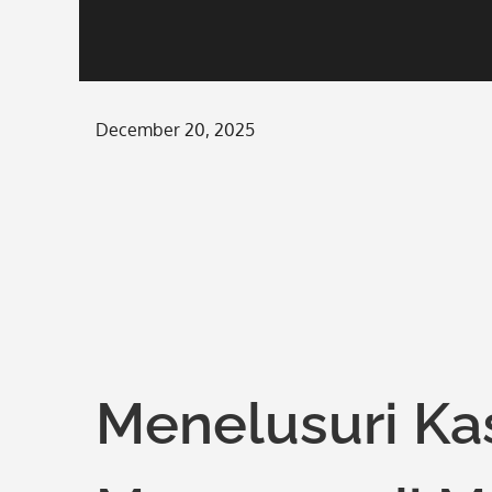
Posted
December 20, 2025
on
Menelusuri Kas