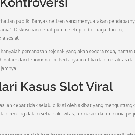
 Kontroversi
perhatian publik. Banyak netizen yang menyuarakan pendapatny
a”. Diskusi dan debat pun meletup di berbagai forum,
a sosial.
hanyalah pemanasan sejenak yang akan segera reda, namun 
ih dalam dari fenomena ini. Pertanyaan etika dan moralitas da
ajamnya.
ari Kasus Slot Viral
rhasilan cepat tidak selalu diikuti oleh akibat yang menguntungk
tlah penting dalam setiap aktivitas, termasuk dalam dunia per