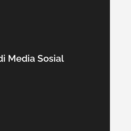
i Media Sosial