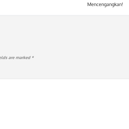
Mencengangkan!
ields are marked
*