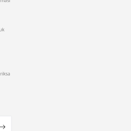
rmasi
tuk
riksa