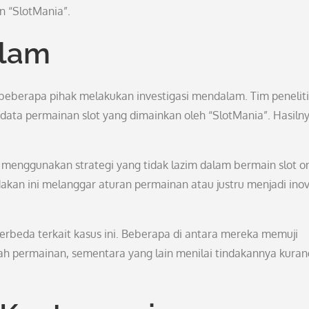
n “SlotMania”.
alam
beberapa pihak melakukan investigasi mendalam. Tim peneliti
data permainan slot yang dimainkan oleh “SlotMania”. Hasiln
nggunakan strategi yang tidak lazim dalam bermain slot on
akan ini melanggar aturan permainan atau justru menjadi inov
rbeda terkait kasus ini. Beberapa di antara mereka memuji
h permainan, sementara yang lain menilai tindakannya kuran