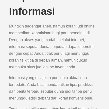
Informasi
Mungkin terdengar aneh, namun koran judi online
memberikan kepraktisan bagi para pemain judi.
Dengan akses yang mudah melalui internet,
informasi seputar dunia perjudian dapat diperoleh
dengan cepat. Anda tidak perlu lagi menunggu
koran fisik tiba di depan rumah, namun cukup
membuka situs judi online favorit anda.
Informasi yang disajikan pun lebih aktual dan
terupdate. Anda bisa mendapatkan tips, prediksi,
dan berita terbaru seputar dunia judi tanpa perlu
menunggu edisi terbaru dari koran konvensional.
Tentu saja, ketika membahas koran judi online, kita