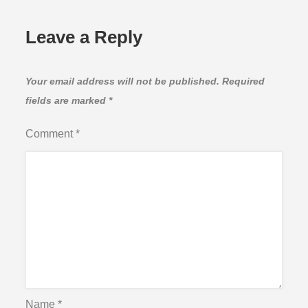
Leave a Reply
Your email address will not be published.
Required
fields are marked
*
Comment
*
Name
*