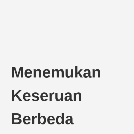
Menemukan
Keseruan
Berbeda