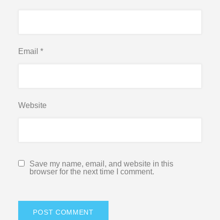
Email
*
Website
Save my name, email, and website in this
browser for the next time I comment.