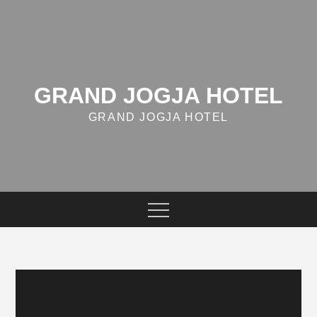
Skip
to
content
GRAND JOGJA HOTEL
GRAND JOGJA HOTEL