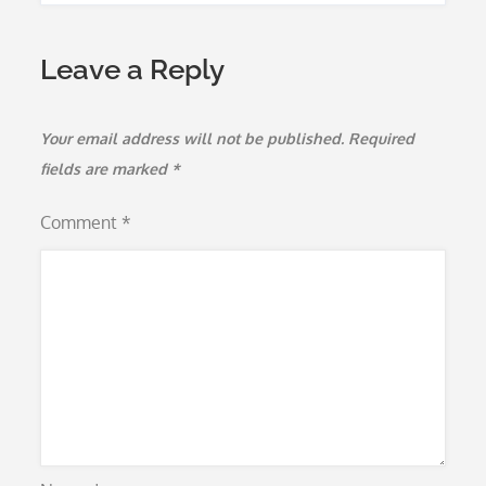
Leave a Reply
Your email address will not be published.
Required
fields are marked
*
Comment
*