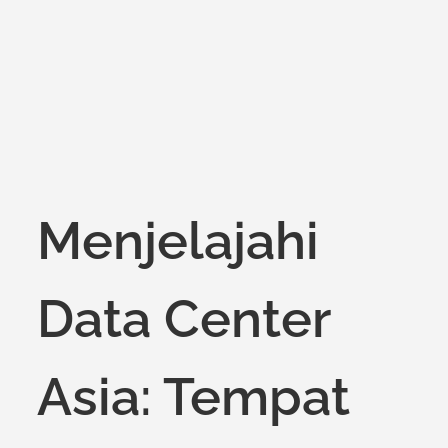
on
Menjelajahi
Data Center
Asia: Tempat