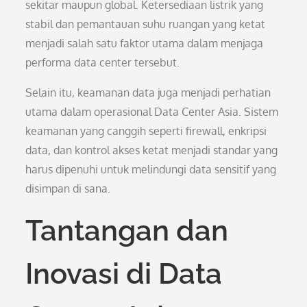
sekitar maupun global. Ketersediaan listrik yang
stabil dan pemantauan suhu ruangan yang ketat
menjadi salah satu faktor utama dalam menjaga
performa data center tersebut.
Selain itu, keamanan data juga menjadi perhatian
utama dalam operasional Data Center Asia. Sistem
keamanan yang canggih seperti firewall, enkripsi
data, dan kontrol akses ketat menjadi standar yang
harus dipenuhi untuk melindungi data sensitif yang
disimpan di sana.
Tantangan dan
Inovasi di Data