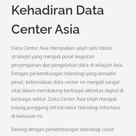
Kehadiran Data
Center Asia
Data Center Asia merupakan salah satu lokasi
strategis yang menjadi pusat kegiatan
penyimpanan dan pengolahan data di wilayah Asia.
Dengan perkembangan teknologi yang semakin
pesat, keberadaan data center ini menjadi sangat
vital dalam mendukung berbagai aktivitas digital di
berbagai sektor. Data Center Asia telah menjadi
tulang punggung infrastruktur teknologi informasi
di kawasan ini.
Seiring dengan perkembangan teknologi cloud