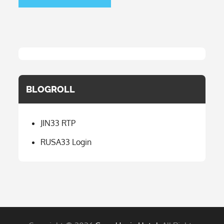
BLOGROLL
JIN33 RTP
RUSA33 Login