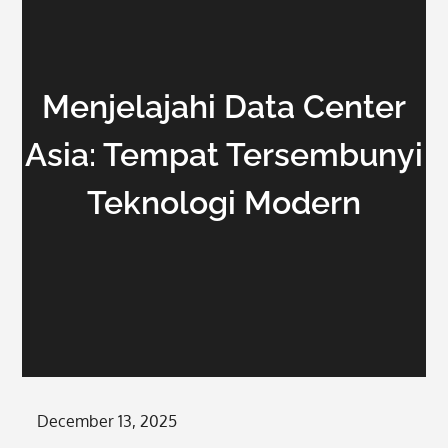
Menjelajahi Data Center
Asia: Tempat Tersembunyi
Teknologi Modern
Posted
December 13, 2025