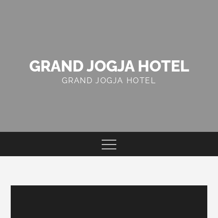
Skip
to
content
GRAND JOGJA HOTEL
GRAND JOGJA HOTEL