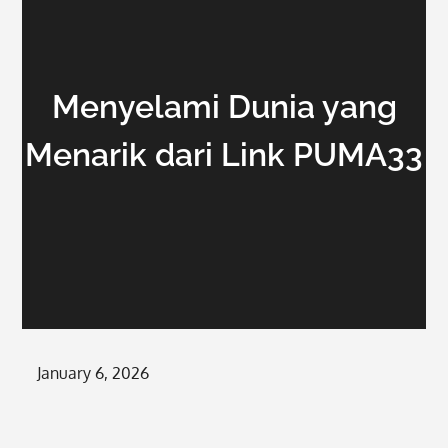
Menyelami Dunia yang
Menarik dari Link PUMA33
Posted
January 6, 2026
on