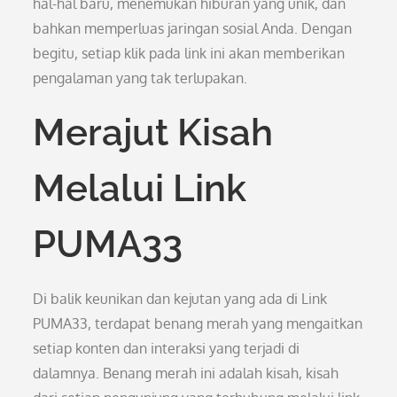
hal-hal baru, menemukan hiburan yang unik, dan
bahkan memperluas jaringan sosial Anda. Dengan
begitu, setiap klik pada link ini akan memberikan
pengalaman yang tak terlupakan.
Merajut Kisah
Melalui Link
PUMA33
Di balik keunikan dan kejutan yang ada di Link
PUMA33, terdapat benang merah yang mengaitkan
setiap konten dan interaksi yang terjadi di
dalamnya. Benang merah ini adalah kisah, kisah